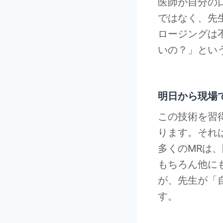
医師が自分の
ではなく、先
ロージングは
いの？」とい
明日から現場
この技術を習
ります。それ
多くのMRは
もちろん他に
が、先生が「
す。