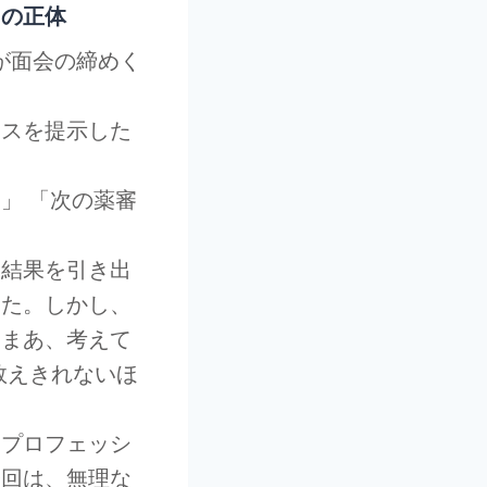
」の正体
が面会の締めく
ンスを提示した
」 「次の薬審
う結果を引き出
した。しかし、
「まあ、考えて
数えきれないほ
、プロフェッシ
今回は、無理な