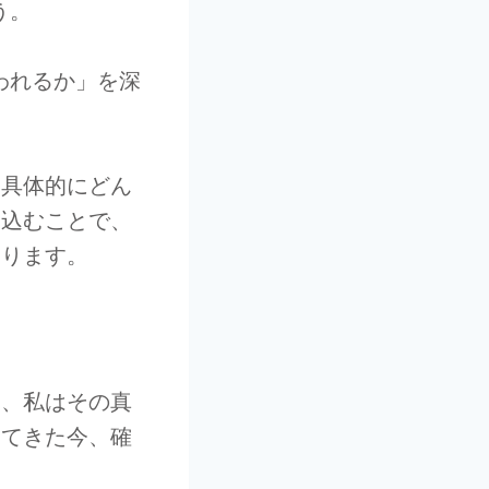
う。
われるか」を深
「具体的にどん
み込むことで、
なります。
き、私はその真
見てきた今、確