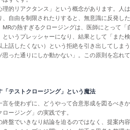
心理的リアクタンス」という概念があります。人
り、自由を制限されたりすると、無意識に反発し
。MRの熱すぎるクロージングは、医師にとって「
」というプレッシャーになり、結果として「また
以上話したくない）という拒絶を引き出してしま
が思った通りにしか動かない」。この原則を忘れ
す「テストクロージング」という魔法
一言を使わずに、どうやって合意形成を図るべき
クロージング」の実践です。
の終盤でいきなり結論を迫るのではなく、提案内