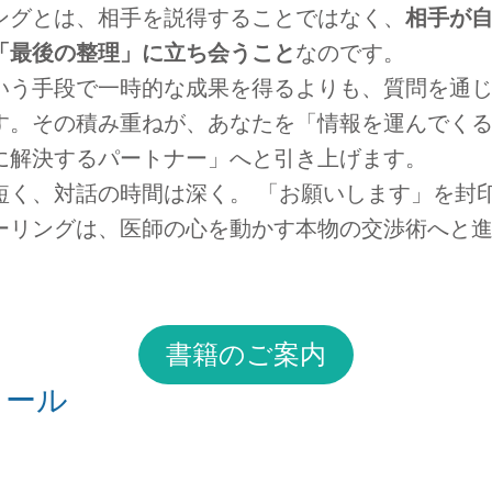
ングとは、相手を説得することではなく、
相手が
「最後の整理」に立ち会うこと
なのです。
いう手段で一時的な成果を得るよりも、質問を通
す。その積み重ねが、あなたを「情報を運んでく
に解決するパートナー」へと引き上げます。
短く、対話の時間は深く。 「お願いします」を封
ーリングは、医師の心を動かす本物の交渉術へと
書籍のご案内
ィール