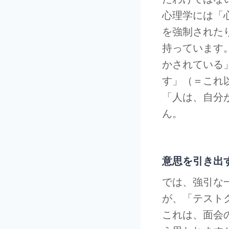
心理学には「
を強制された
持っています
かされている
す」（＝これ
「人は、自分
ん。
意思を引き出
では、強引な
が、「テスト
これは、面会