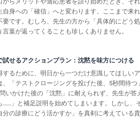
口からメリットや適応患者を語り始めたとき、それ
生自身への「確信」へと変わります。ここまで来
不要です。むしろ、先生の方から「具体的にどう
う言葉が返ってくることも珍しくありません。
で試せるアクションプラン：沈黙を味方につける
得するために、明日から一つだけ意識してほしい
は、「テストクロージングを投げた後、5秒間待つ
、問いかけた後の「沈黙」に耐えられず、先生が答
も……」と補足説明を始めてしまいます。しかし、
自分の診療にどう活かすか」を真剣に考えている