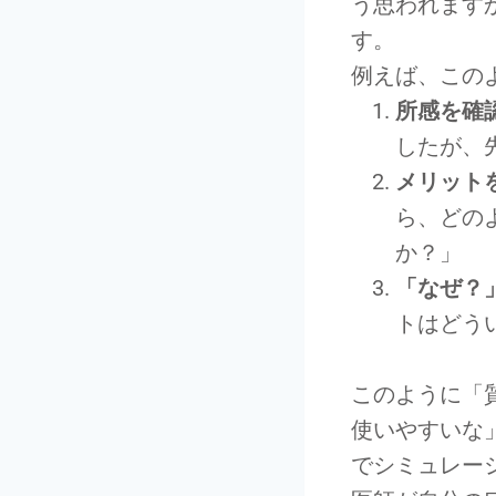
う思われます
す。
例えば、この
所感を確
したが、
メリット
ら、どの
か？」
「なぜ？
トはどう
このように「
使いやすいな
でシミュレー