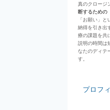
真のクロージ
断するための
「お願い」と
納得を引き出
療の課題を共
説明の時間は
なたのディテ
す。
プロフ