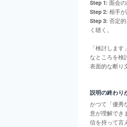
Step 1:
面会の
Step 2:
相手が
Step 3:
否定的
く聴く。
「検討します
なところを検
表面的な断り
説明の終わり
かつて「優秀
意が理解でき
信を持って言