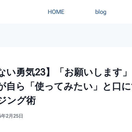
HOME
blog
ない勇気23】「お願いします
が自ら「使ってみたい」と口に
ジング術
26年2月25日