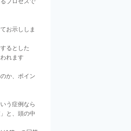
するプロセスで
いてお示ししま
用するとした
思われます
たのか、ポイン
ういう症例なら
だ」と、頭の中