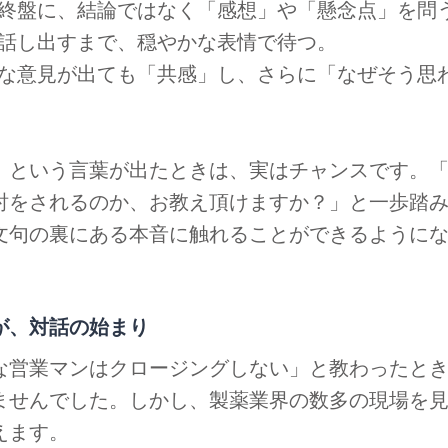
終盤に、結論ではなく「感想」や「懸念点」を問
話し出すまで、穏やかな表情で待つ。
な意見が出ても「共感」し、さらに「なぜそう思
」という言葉が出たときは、実はチャンスです。
討をされるのか、お教え頂けますか？」と一歩踏
文句の裏にある本音に触れることができるように
が、対話の始まり
な営業マンはクロージングしない」と教わったと
ませんでした。しかし、製薬業界の数多の現場を
えます。