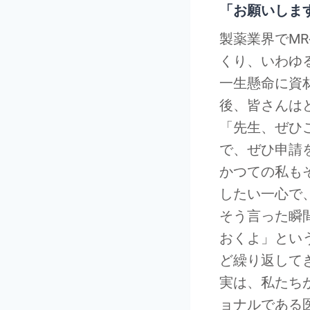
「お願いしま
製薬業界でM
くり、いわゆ
一生懸命に資
後、皆さんは
「先生、ぜひ
で、ぜひ申請
かつての私も
したい一心で
そう言った瞬
おくよ」とい
ど繰り返して
実は、私たち
ョナルである