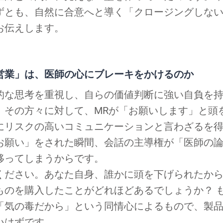
ずとも、自然に合意へと導く「クロージングしな
お伝えします。
営業」は、医師の心にブレーキをかけるのか
的な思考を重視し、自らの価値判断に強い自負を
。その方々に対して、MRが「お願いします」と頭
にリスクの高いコミュニケーションと言わざるを
お願い」をされた瞬間、会話の主導権が「医師の論
移ってしまうからです。
ください。あなた自身、誰かに頭を下げられたか
ものを購入したことがどれほどあるでしょうか？ 
「気の毒だから」という同情心によるもので、製
いはずです。