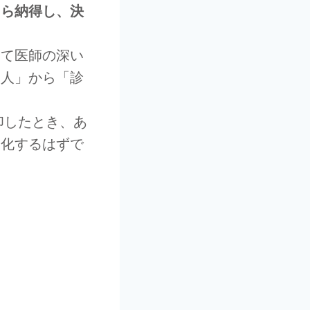
自ら納得し、決
じて医師の深い
る人」から「診
印したとき、あ
進化するはずで