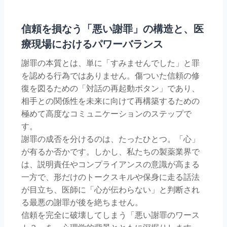
信頼を損なう「悪い謝罪」の構造と、医
療現場におけるパワーバランス
謝罪の本質とは、単に「すみませんでした」と罪
を認める行為ではありません。傷ついた信頼の修
復を図るための「対話の再起動ボタン」であり、
相手との関係性を未来に向けて再構築するための
極めて高度なコミュニケーションのステップで
す。
謝罪の成否を分けるのは、たったひとつ。「心」
が有るか否かです。しかし、私たちの製薬業界で
は、説明責任やコンプライアンスの意識が高まる
一方で、形だけのトークスキルや保身に走る話法
が目立ち、医師に「心が伝わらない」と判断され
る最悪の謝罪が後を絶ちません。
信頼を完全に破壊してしまう「悪い謝罪のワース