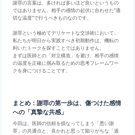
謝罪の言葉は、多ければ多いほど良いというもの
ではありません。相手の感情の起伏に合わせた“適
切な温度”で行うべきものなのです。
謝罪という極めてデリケートな交渉術において、
私たちが明日から実践すべき初期動作は、機転の
利いたトークを探すことではありません。
まずは医師との「対立構造」を避け、相手の感情
の温度を正確に掴み取るための思考フレームワー
クを身につけることです。
まとめ：謝罪の第一歩は、傷つけた感情
への「真摯な共感」
今回は、医師の信頼を損なってしまう「悪い謝
罪」の共通点と、良かれと思って陥りがちな「過