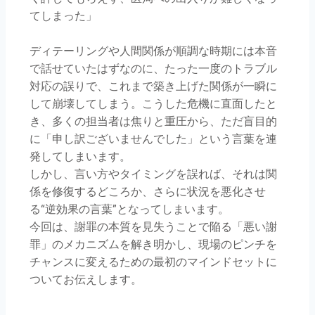
てしまった」
ディテーリングや人間関係が順調な時期には本音
で話せていたはずなのに、たった一度のトラブル
対応の誤りで、これまで築き上げた関係が一瞬に
して崩壊してしまう。こうした危機に直面したと
き、多くの担当者は焦りと重圧から、ただ盲目的
に「申し訳ございませんでした」という言葉を連
発してしまいます。
しかし、言い方やタイミングを誤れば、それは関
係を修復するどころか、さらに状況を悪化させ
る“逆効果の言葉”となってしまいます。
今回は、謝罪の本質を見失うことで陥る「悪い謝
罪」のメカニズムを解き明かし、現場のピンチを
チャンスに変えるための最初のマインドセットに
ついてお伝えします。