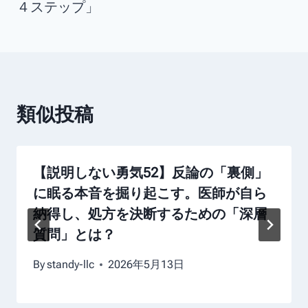
４ステップ」
類似投稿
【説明しない勇気52】反論の「裏側」
に眠る本音を掘り起こす。医師が自ら
納得し、処方を決断するための「深層
質問」とは？
By
standy-llc
2026年5月13日