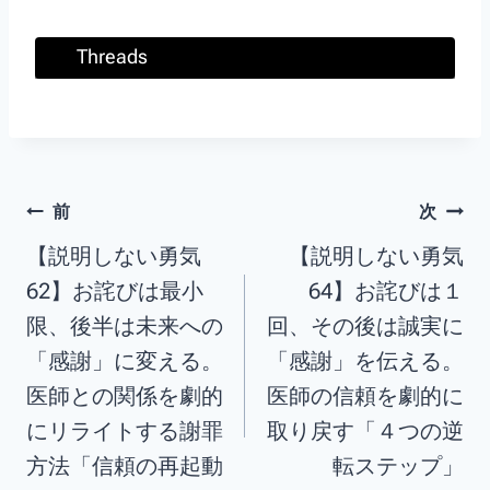
Threads
前
次
【説明しない勇気
【説明しない勇気
62】お詫びは最小
64】お詫びは１
限、後半は未来への
回、その後は誠実に
「感謝」に変える。
「感謝」を伝える。
医師との関係を劇的
医師の信頼を劇的に
にリライトする謝罪
取り戻す「４つの逆
方法「信頼の再起動
転ステップ」