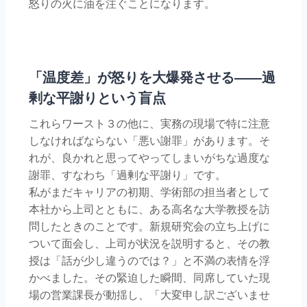
怒りの火に油を注ぐことになります。
「温度差」が怒りを大爆発させる――過
剰な平謝りという盲点
これらワースト３の他に、実務の現場で特に注意
しなければならない「悪い謝罪」があります。そ
れが、良かれと思ってやってしまいがちな過度な
謝罪、すなわち「過剰な平謝り」です。
私がまだキャリアの初期、学術部の担当者として
本社から上司とともに、ある高名な大学教授を訪
問したときのことです。新規研究会の立ち上げに
ついて面会し、上司が状況を説明すると、その教
授は「話が少し違うのでは？」と不満の表情を浮
かべました。その緊迫した瞬間、同席していた現
場の営業課長が動揺し、「大変申し訳ございませ