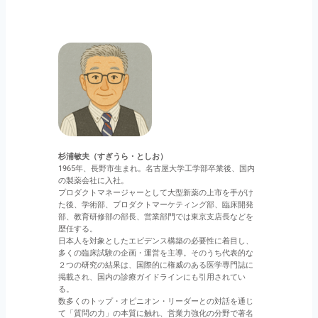
杉浦敏夫（すぎうら・としお）
1965年、長野市生まれ。名古屋大学工学部卒業後、国内
の製薬会社に入社。
プロダクトマネージャーとして大型新薬の上市を手がけ
た後、学術部、プロダクトマーケティング部、臨床開発
部、教育研修部の部長、営業部門では東京支店長などを
歴任する。
日本人を対象としたエビデンス構築の必要性に着目し、
多くの臨床試験の企画・運営を主導。そのうち代表的な
２つの研究の結果は、国際的に権威のある医学専門誌に
掲載され、国内の診療ガイドラインにも引用されてい
る。
数多くのトップ・オピニオン・リーダーとの対話を通じ
て「質問の力」の本質に触れ、営業力強化の分野で著名