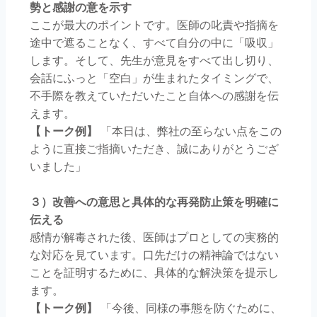
勢と感謝の意を示す
ここが最大のポイントです。医師の叱責や指摘を
途中で遮ることなく、すべて自分の中に「吸収」
します。そして、先生が意見をすべて出し切り、
会話にふっと「空白」が生まれたタイミングで、
不手際を教えていただいたこと自体への感謝を伝
えます。
【トーク例】
「本日は、弊社の至らない点をこの
ように直接ご指摘いただき、誠にありがとうござ
いました」
３）改善への意思と具体的な再発防止策を明確に
伝える
感情が解毒された後、医師はプロとしての実務的
な対応を見ています。口先だけの精神論ではない
ことを証明するために、具体的な解決策を提示し
ます。
【トーク例】
「今後、同様の事態を防ぐために、