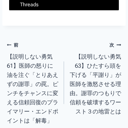
Threads
前
次
【説明しない勇気
【説明しない勇気
61】医師の怒りに
63】ひたすら頭を
油を注ぐ「とりあえ
下げる「平謝り」が
ずの謝罪」の罠。ピ
医師を激怒させる理
ンチをチャンスに変
由。謝罪のつもりで
える信頼回復のプラ
信頼を破壊するワー
イマリー・エンドポ
スト３の地雷とは
イントは「解毒」