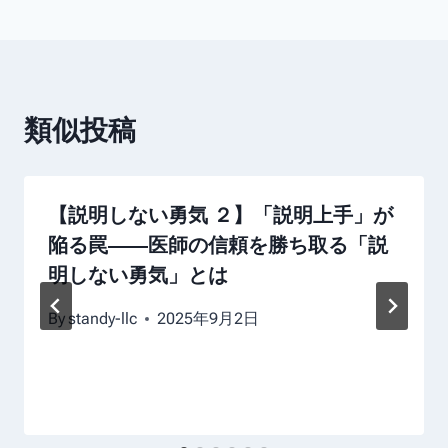
類似投稿
【説明しない勇気 ２】「説明上手」が
陥る罠――医師の信頼を勝ち取る「説
明しない勇気」とは
By
standy-llc
2025年9月2日