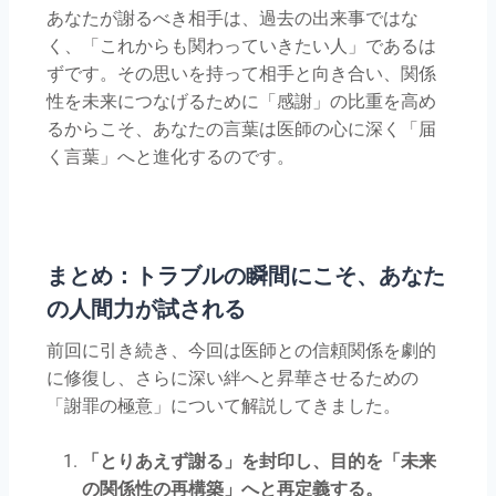
あなたが謝るべき相手は、過去の出来事ではな
く、「これからも関わっていきたい人」であるは
ずです。その思いを持って相手と向き合い、関係
性を未来につなげるために「感謝」の比重を高め
るからこそ、あなたの言葉は医師の心に深く「届
く言葉」へと進化するのです。
まとめ：トラブルの瞬間にこそ、あなた
の人間力が試される
前回に引き続き、今回は医師との信頼関係を劇的
に修復し、さらに深い絆へと昇華させるための
「謝罪の極意」について解説してきました。
「とりあえず謝る」を封印し、目的を「未来
の関係性の再構築」へと再定義する。