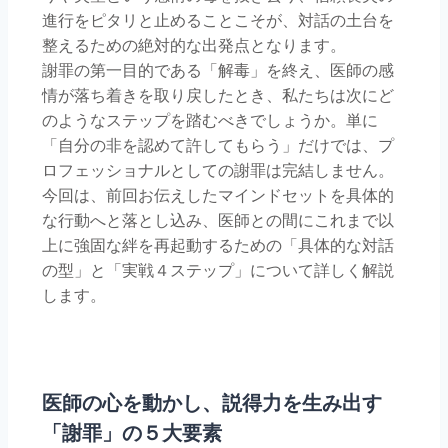
進行をピタリと止めることこそが、対話の土台を
整えるための絶対的な出発点となります。
謝罪の第一目的である「解毒」を終え、医師の感
情が落ち着きを取り戻したとき、私たちは次にど
のようなステップを踏むべきでしょうか。単に
「自分の非を認めて許してもらう」だけでは、プ
ロフェッショナルとしての謝罪は完結しません。
今回は、前回お伝えしたマインドセットを具体的
な行動へと落とし込み、医師との間にこれまで以
上に強固な絆を再起動するための「具体的な対話
の型」と「実戦４ステップ」について詳しく解説
します。
医師の心を動かし、説得力を生み出す
「謝罪」の５大要素