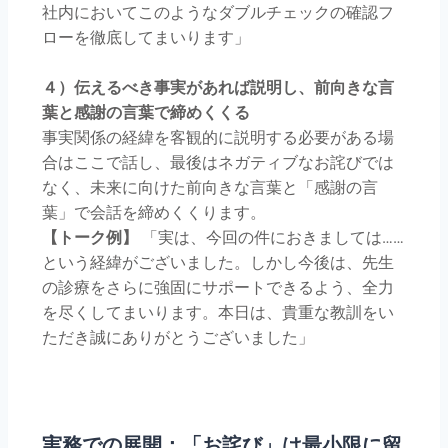
社内においてこのようなダブルチェックの確認フ
ローを徹底してまいります」
４）伝えるべき事実があれば説明し、前向きな言
葉と感謝の言葉で締めくくる
事実関係の経緯を客観的に説明する必要がある場
合はここで話し、最後はネガティブなお詫びでは
なく、未来に向けた前向きな言葉と「感謝の言
葉」で会話を締めくくります。
【トーク例】
「実は、今回の件におきましては……
という経緯がございました。しかし今後は、先生
の診療をさらに強固にサポートできるよう、全力
を尽くしてまいります。本日は、貴重な教訓をい
ただき誠にありがとうございました」
実務での展開：「お詫び」は最小限に留