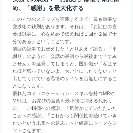
め、「感謝」を最大化する
この４つのステップを実践する上で、最も重要な
交渉術の鉄則があります。それは、「お詫びの言
葉は誠実に、心を込めて伝えれば１回か２回で十
分である」ということです。
前回の記事でお伝えした「とりあえず謝る」「平
謝り」のように、会話の最初から最後まで「すみ
ません」を連発してしまうと、医師側が「私はそ
れほど怒っていないよ、大ごとにしたくない」と
出してくれている温情のサインを台無しにするこ
とになります。
優れたコミュニケーション・スキルを持つMRや
MSLは、お詫びの言葉を最小限に抑える代わり
に、「ご指摘への感謝」「気付かせていただいた
ことへの感謝」「これからも関係性を続けていき
たいという未来への意志」へと綺麗にトークをシ
フトさせます。