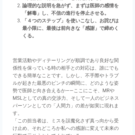
論理的な説明を急がず、まずは医師の感情を
「解毒」し、不信の進行を停止させる。
「４つのステップ」を使いこなし、お詫びは
最小限に、最後は前向きな「感謝」で締めく
くる。
営業活動やディテーリングが順調であり良好な関
係性を保っている時の相手との対応は、誰にでも
できる簡単なことです。しかし、不手際やトラブ
ルが起きた最悪のピンチの瞬間に、どのような姿
勢で医師と向き合えるか——ここにこそ、MRや
MSLとしての真の交渉力、そして一人のビジネス
パーソンとしての「人間力」の差が如実に現れま
す。
「この担当者は、ミスを誤魔化さず真っ向から受
け止め、それどころか私への感謝に変えて未来の